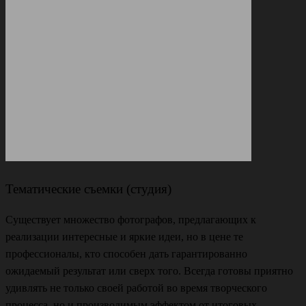
Тематические съемки (студия)
Существует множество фотографов, предлагающих к
реализации интересные и яркие идеи, но в цене те
профессионалы, кто способен дать гарантированно
ожидаемый результат или сверх того. Всегда готовы приятно
удивлять не только своей работой во время творческого
процесса, но и производимым эффектом от итоговых