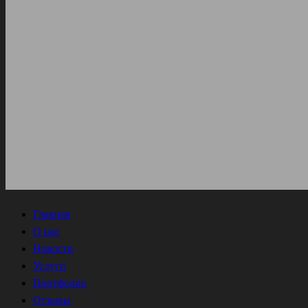
Главная
О нас
Новости
Услуги
Портфолио
Отзывы