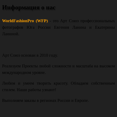
Информация о нас
WorldFashionPro (WFP)
- это Арт Союз профессиональных
фотографов Юга России Евгения Ланина и Екатерины
Ланиной.
Арт Союз основан в 2010 году.
Реализуем Проекты любой сложности и масштаба на высоком
международном уровне.
Любим и умеем творить красоту. Обладаем собственным
стилем. Наши работы узнают!
Выполняем заказы в регионах России и Европе.