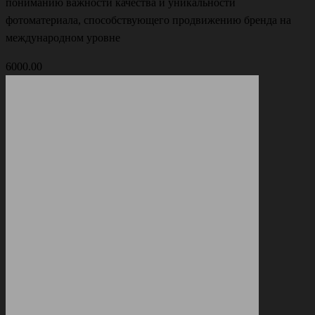
пониманию важности качества и уникальности
фотоматериала, способствующего продвижению бренда на
международном уровне
6000.00