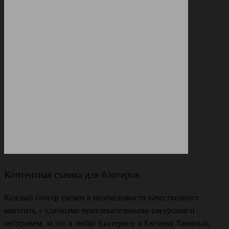
Контентная съемка для блогеров
Каждый блогер уверен в необходимости качественного
контента, с удачными привлекательными ракурсами и
антуражем, за это и любят Екатерину и Евгения Ланиных,