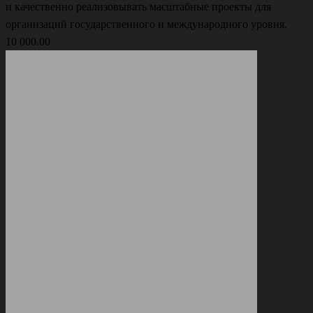
и качественно реализовывать масштабные проекты для
организаций государственного и международного уровня.
10 000.00