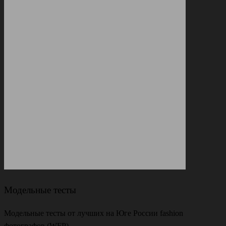
Модельные тесты
Модельные тесты от лучших на Юге России fashion
фотографов (WFP).