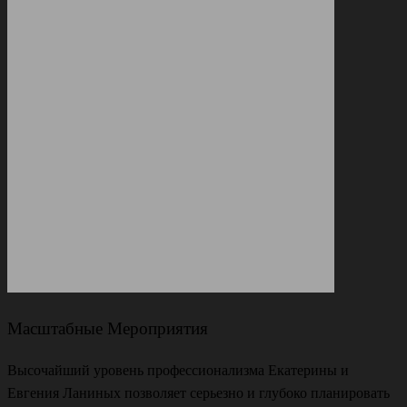
Масштабные Мероприятия
Высочайший уровень профессионализма Екатерины и
Евгения Ланиных позволяет серьезно и глубоко планировать